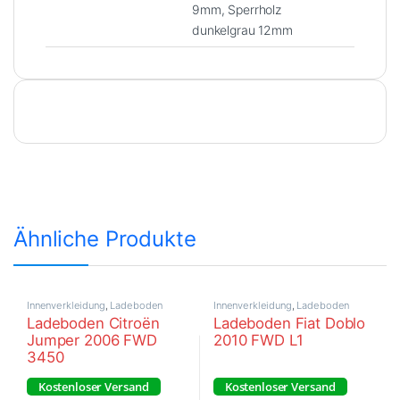
9mm, Sperrholz
dunkelgrau 12mm
Ähnliche Produkte
Innenverkleidung
,
Ladeboden
Innenverkleidung
,
Ladeboden
Ladeboden Citroën
Ladeboden Fiat Doblo
Jumper 2006 FWD
2010 FWD L1
3450
Kostenloser Versand
Kostenloser Versand