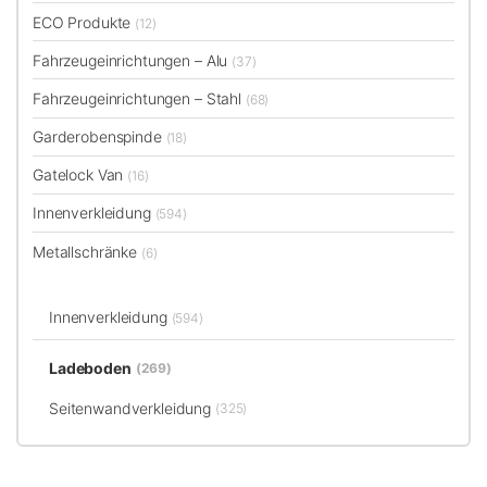
ECO Produkte
(12)
Fahrzeugeinrichtungen – Alu
(37)
Fahrzeugeinrichtungen – Stahl
(68)
Garderobenspinde
(18)
Gatelock Van
(16)
Innenverkleidung
(594)
Metallschränke
(6)
Innenverkleidung
(594)
Ladeboden
(269)
Seitenwandverkleidung
(325)