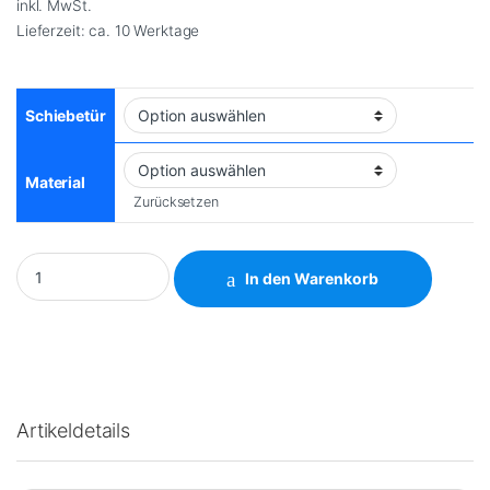
inkl. MwSt.
Lieferzeit:
ca. 10 Werktage
Schiebetür
Material
Zurücksetzen
Ladeboden Citroën Berlingo 2018 FWD L1 quantity
In den Warenkorb
Artikeldetails