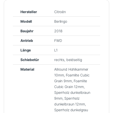
Hersteller
Citroën
Modell
Berlingo
Baujahr
2018
Antrieb
FWD
Länge
L1
Schiebetür
rechts, beidseitig
Material
Allround Hohlkammer
10mm, Foamlite Cubic
Grain 9mm, Foamlite
Cubic Grain 12mm,
Sperrholz dunkelbraun
9mm, Sperrholz
dunkelbraun 12mm,
Sperrholz dunkelgrau