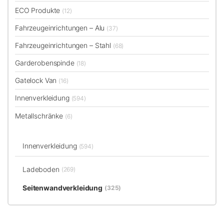
ECO Produkte
(12)
Fahrzeugeinrichtungen – Alu
(37)
Fahrzeugeinrichtungen – Stahl
(68)
Garderobenspinde
(18)
Gatelock Van
(16)
Innenverkleidung
(594)
Metallschränke
(6)
Innenverkleidung
(594)
Ladeboden
(269)
Seitenwandverkleidung
(325)