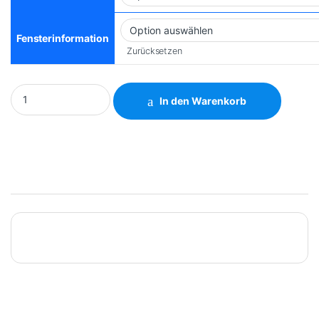
Fensterinformation
Zurücksetzen
Volkswagen Crafter L4H2 4325 2006 quantity
In den Warenkorb