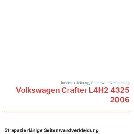
Innenverkleidung
,
Seitenwandverkleidung
Volkswagen Crafter L4H2 4325
2006
Strapazierfähige Seitenwandverkleidung