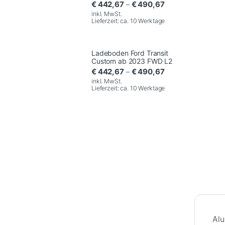
€
442,67
€
490,67
–
inkl. MwSt.
Lieferzeit:
ca. 10 Werktage
Ladeboden Ford Transit
Custom ab 2023 FWD L2
€
442,67
€
490,67
–
inkl. MwSt.
Lieferzeit:
ca. 10 Werktage
Alu