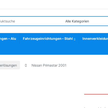
r:
ngen – Alu
Fahrzeugeinrichtungen – Stahl
Innenverkleidu
gerlösungen
Nissan Primastar 2001