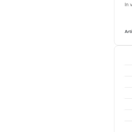
In 
Art