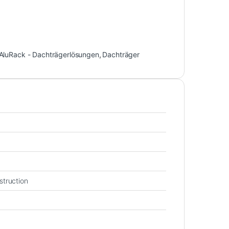
AluRack - Dachträgerlösungen
,
Dachträger
struction