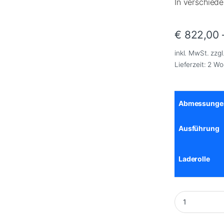
In verschiede
€
822,00
inkl. MwSt.
zzgl
Lieferzeit:
2 Wo
Abmessunge
Ausführung
Laderolle
Nissan Primast