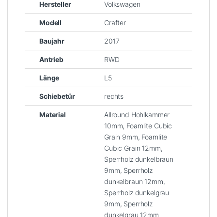
Material
Allround Hohlkammer
10mm, Foamlite Cubic
Grain 9mm, Foamlite
Cubic Grain 12mm,
Sperrholz dunkelbraun
9mm, Sperrholz
dunkelbraun 12mm,
Sperrholz dunkelgrau
9mm, Sperrholz
dunkelgrau 12mm
Ähnliche Produkte