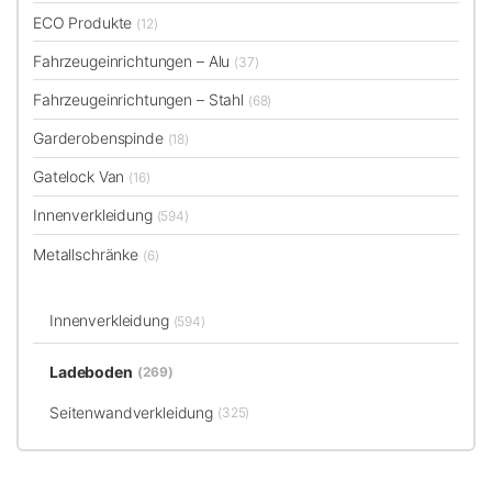
ECO Produkte
(12)
Fahrzeugeinrichtungen – Alu
(37)
Fahrzeugeinrichtungen – Stahl
(68)
Garderobenspinde
(18)
Gatelock Van
(16)
Innenverkleidung
(594)
Metallschränke
(6)
Innenverkleidung
(594)
Ladeboden
(269)
Seitenwandverkleidung
(325)