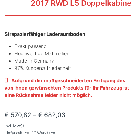
Aufgrund der maßgeschneiderten Fertigung des
von Ihnen gewünschten Produkts für Ihr Fahrzeug ist
eine Rücknahme leider nicht möglich.
€
570,82
–
€
682,03
inkl. MwSt.
Lieferzeit:
ca. 10 Werktage
Schiebetür
Material
Zurücksetzen
Ladeboden Volkswagen Crafter 2017 RWD L5 Doppelkabine quan
In den Warenkorb