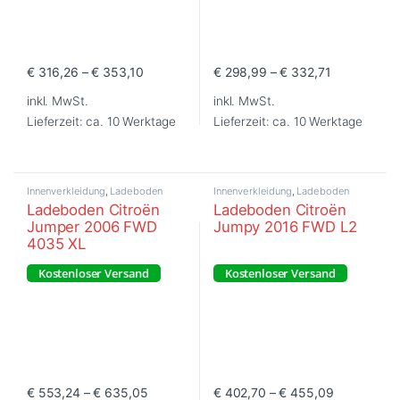
Ladeboden Citroën
Ladeboden Citroën
Jumper 2006 FWD
Jumpy 2016 FWD L2
4035 XL
Kostenloser Versand
Kostenloser Versand
€
553,24
–
€
635,05
€
402,70
–
€
455,09
Dieses Produkt weist mehrere Varianten auf. Die Optionen können
Dieses Produkt weist mehrere Va
inkl. MwSt.
inkl. MwSt.
Lieferzeit:
ca. 10 Werktage
Lieferzeit:
ca. 10 Werktage