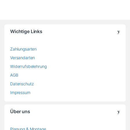
AGB
Datenschutz
Impressum
Über uns
Planung & Montage
Referenzen
Über Uns
Kontakt
Unsere Produkte
Angebote