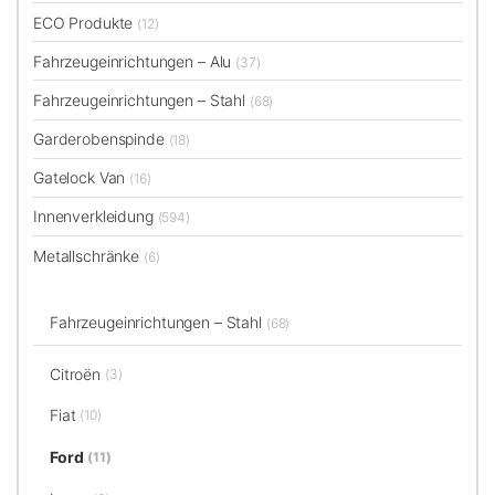
ECO Produkte
(12)
Fahrzeugeinrichtungen – Alu
(37)
Fahrzeugeinrichtungen – Stahl
(68)
Garderobenspinde
(18)
Gatelock Van
(16)
Innenverkleidung
(594)
Metallschränke
(6)
Fahrzeugeinrichtungen – Stahl
(68)
Citroën
(3)
Fiat
(10)
Ford
(11)