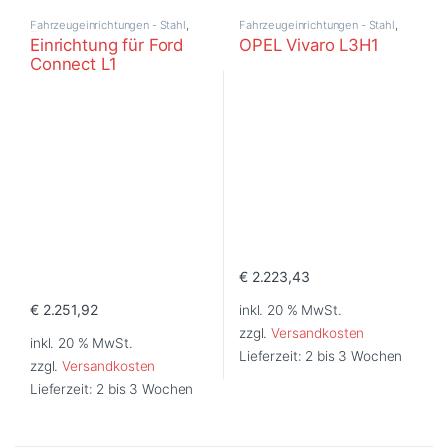
Fahrzeugeinrichtungen - Stahl
,
Fahrzeugeinrichtungen - Stahl
,
Ford
Opel
Einrichtung für Ford
OPEL Vivaro L3H1
Connect L1
€
2.223,43
€
2.251,92
inkl. 20 % MwSt.
zzgl.
Versandkosten
inkl. 20 % MwSt.
Lieferzeit:
2 bis 3 Wochen
zzgl.
Versandkosten
Lieferzeit:
2 bis 3 Wochen