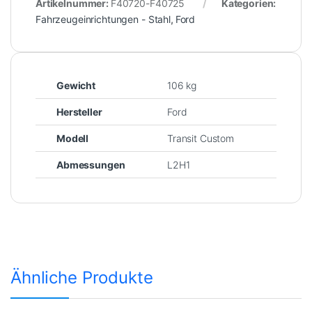
Artikelnummer:
F40720-F40725
Kategorien:
Fahrzeugeinrichtungen - Stahl
,
Ford
Gewicht
106 kg
Hersteller
Ford
Modell
Transit Custom
Abmessungen
L2H1
Ähnliche Produkte