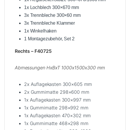
1x Lochblech 300×670 mm
3x Trennbleche 300×60 mm
3x Trennbleche Klammer
1x Winkelhaken
1 Montagezubehör, Set 2
Rechts – F40725
Abmessungen HxBxT 1000x1500x300 mm
2x Auflagekasten 300×605 mm
2x Gummimatte 298×600 mm
1x Auflagekasten 300×997 mm
1x Gummimatte 298×992 mm
1x Auflagekasten 470×302 mm
1x Gummimatte 468×298 mm