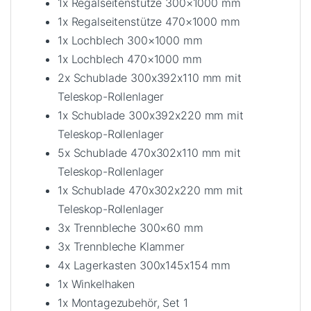
1x Regalseitenstütze 300×1000 mm
1x Regalseitenstütze 470×1000 mm
1x Lochblech 300×1000 mm
1x Lochblech 470×1000 mm
2x Schublade 300x392x110 mm mit
Teleskop-Rollenlager
1x Schublade 300x392x220 mm mit
Teleskop-Rollenlager
5x Schublade 470x302x110 mm mit
Teleskop-Rollenlager
1x Schublade 470x302x220 mm mit
Teleskop-Rollenlager
3x Trennbleche 300×60 mm
3x Trennbleche Klammer
4x Lagerkasten 300x145x154 mm
1x Winkelhaken
1x Montagezubehör, Set 1