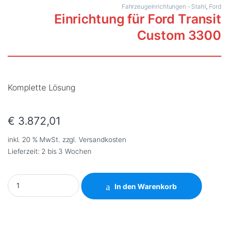
Fahrzeugeinrichtungen - Stahl
,
Ford
Einrichtung für Ford Transit
Custom 3300
Komplette Lösung
€
3.872,01
inkl. 20 % MwSt.
zzgl.
Versandkosten
Lieferzeit:
2 bis 3 Wochen
Einrichtung für Ford Transit Custom 3300 quantity
In den Warenkorb